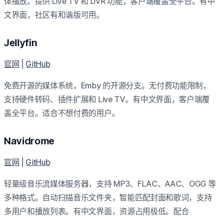
体播放。提供 Live TV 和 DVR 功能，客户端覆盖全平台。有中
文界面，社区有和谐版可用。
Jellyfin
官网
|
GitHub
免费开源的媒体系统，Emby 的开源分支。无付费功能限制，
支持硬件转码、插件扩展和 Live TV。有中文界面，客户端覆
盖全平台。适合不想付费的用户。
Navidrome
官网
|
GitHub
轻量级音乐流媒体服务器，支持 MP3、FLAC、AAC、OGG 等
多种格式。自动扫描音乐文件夹，智能匹配封面和歌词，支持
多用户和播放列表。有中文界面，资源占用极低。配合