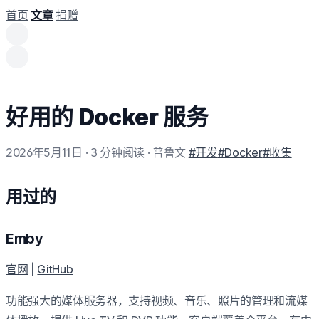
首页
文章
捐赠
好用的 Docker 服务
2026年5月11日
· 3 分钟阅读
· 普鲁文
#开发
#Docker
#收集
用过的
Emby
官网
|
GitHub
功能强大的媒体服务器，支持视频、音乐、照片的管理和流媒