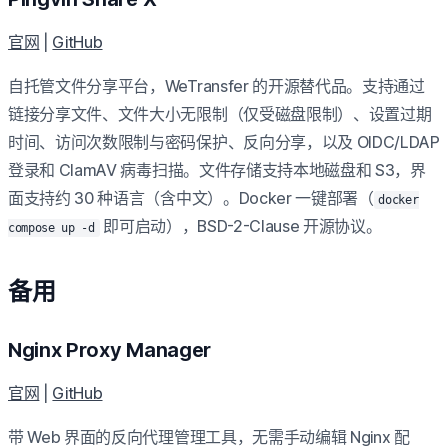
官网
|
GitHub
自托管文件分享平台，WeTransfer 的开源替代品。支持通过
链接分享文件、文件大小无限制（仅受磁盘限制）、设置过期
时间、访问次数限制与密码保护、反向分享，以及 OIDC/LDAP
登录和 ClamAV 病毒扫描。文件存储支持本地磁盘和 S3，界
面支持约 30 种语言（含中文）。Docker 一键部署（
docker
即可启动），BSD-2-Clause 开源协议。
compose up -d
备用
Nginx Proxy Manager
官网
|
GitHub
带 Web 界面的反向代理管理工具，无需手动编辑 Nginx 配