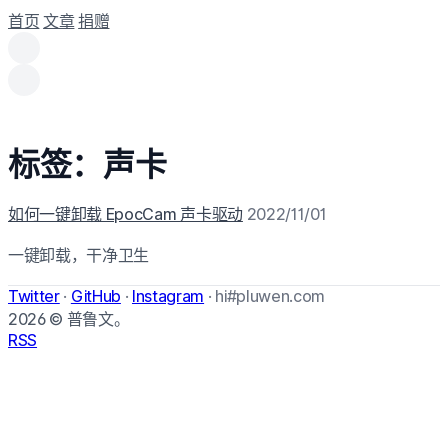
首页
文章
捐赠
标签：声卡
如何一键卸载 EpocCam 声卡驱动
2022/11/01
一键卸载，干净卫生
Twitter
·
GitHub
·
Instagram
·
hi#pluwen.com
2026
© 普鲁文。
RSS