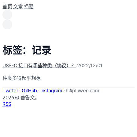
首页
文章
捐赠
标签：记录
USB-C 接口有哪些种类（协议）？
2022/12/01
种类多得超乎想象
Twitter
·
GitHub
·
Instagram
·
hi#pluwen.com
2026
© 普鲁文。
RSS