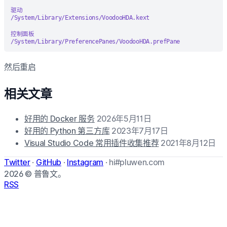
驱动
/System/Library/Extensions/VoodooHDA.kext
控制面板
/System/Library/PreferencePanes/VoodooHDA.prefPane
然后重启
相关文章
好用的 Docker 服务
2026年5月11日
好用的 Python 第三方库
2023年7月17日
Visual Studio Code 常用插件收集推荐
2021年8月12日
Twitter
·
GitHub
·
Instagram
·
hi#pluwen.com
2026
© 普鲁文。
RSS