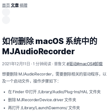
首页
文章
捐赠
如何删除 macOS 系统中的
MJAudioRecorder
2021年12月11日
· 1 分钟阅读
· 普鲁文
#驱动
#macOS
#卸载
想要删除 MJAudioRecorder，需要删除相关的驱动程序，以
及一个启动文件，操作步骤如下：
在 Finder 中打开 /Library/Audio/Plug-Ins/HAL 文件夹
删除 MJRecorderDevice.driver 文件夹
再打开 /Library/LaunchDaemons/ 文件夹