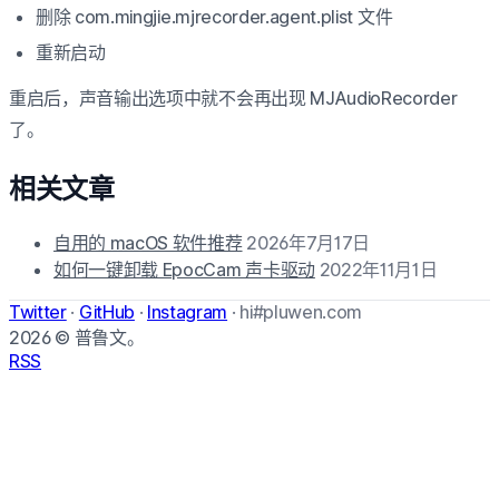
删除 com.mingjie.mjrecorder.agent.plist 文件
重新启动
重启后，声音输出选项中就不会再出现 MJAudioRecorder
了。
相关文章
自用的 macOS 软件推荐
2026年7月17日
如何一键卸载 EpocCam 声卡驱动
2022年11月1日
Twitter
·
GitHub
·
Instagram
·
hi#pluwen.com
2026
© 普鲁文。
RSS